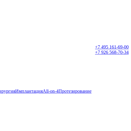
+7 495 161-69-00
+7 926 568-70-34
ирургия
Имплантация
All-on-4
Протезирование