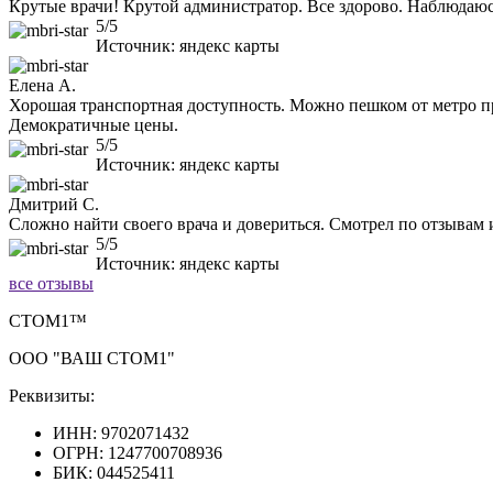
Крутые врачи! Крутой администратор. Все здорово. Наблюдаюсь 
5/5
Источник: яндекс карты
Елена А.
Хорошая транспортная доступность. Можно пешком от метро пр
Демократичные цены.
5/5
Источник: яндекс карты
Дмитрий С.
Сложно найти своего врача и довериться. Смотрел по отзывам 
5/5
Источник: яндекс карты
все отзывы
CТОМ1™
ООО "ВАШ СТОМ1"
Реквизиты:
ИНН: 9702071432
ОГРН: 1247700708936
БИК: 044525411