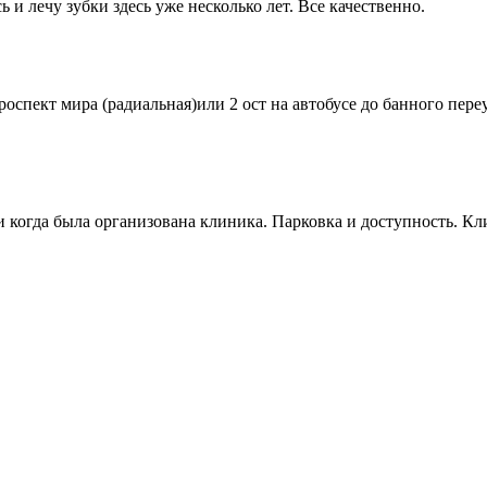
и лечу зубки здесь уже несколько лет. Все качественно.
оспект мира (радиальная)или 2 ост на автобусе до банного пер
и когда была организована клиника. Парковка и доступность. Кл