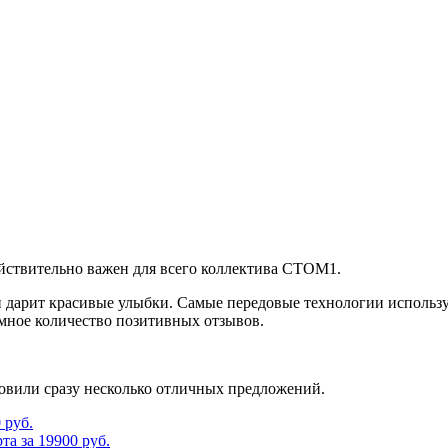
ействительно важен для всего коллектива СТОМ1.
й и дарит красивые улыбки. Самые передовые технологии испол
мное количество позитивных отзывов.
овили сразу несколько отличных предложений.
 руб.
а за 19900 руб.