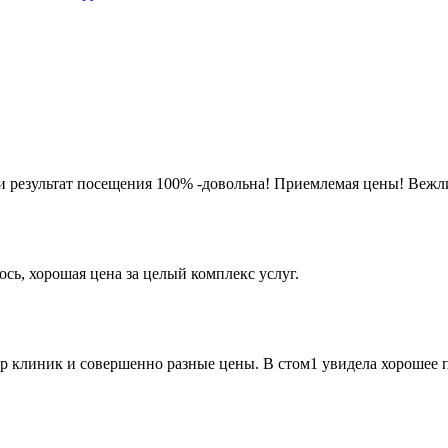
 и результат посещения 100% -довольна! Приемлемая цены! Вежл
ь, хорошая цена за целый комплекс услуг.
бор клиник и совершенно разные цены. В стом1 увидела хорошее