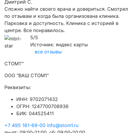
Дмитрий С.
Сложно найти своего врача и довериться. Смотрел
по отзывам и когда была организована клиника.
Парковка и доступность. Клиника с историей в
центре. Все понравилось.
5/5
Источник: яндекс карты
все отзывы
CТОМ1™
ООО "ВАШ СТОМ1"
Реквизиты:
ИНН: 9702071432
ОГРН: 1247700708936
БИК: 044525411
+7 495 161-69-00
info@stom1.ru
пн-пт: 09:00-21:00, сб: 09:00-20:00,