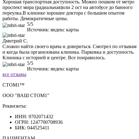
Хорошая транспортная доступность. Можно пешком от метро
проспект мира (радиальная)или 2 ост на автобусе до банного
переулка.В клинике хорошие доктора с большим опытом
работы. Демократичные цены.
5/5
Источник: яндекс карты
Дмитрий С.
Сложно найти своего врача и довериться. Смотрел по отзывам
и когда была организована клиника. Парковка и доступность.
Клиника с историей в центре. Все понравилось.
5/5
Источник: яндекс карты
все отзывы
CТОМ1™
ООО "ВАШ СТОМ1"
Реквизиты:
ИНН: 9702071432
ОГРН: 1247700708936
БИК: 044525411
ПАЦИЕНТАМ