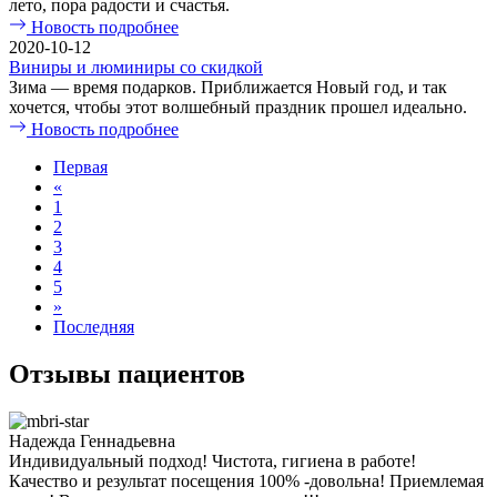
лето, пора радости и счастья.
Новость подробнее
2020-10-12
Виниры и люминиры со скидкой
Зима — время подарков. Приближается Новый год, и так
хочется, чтобы этот волшебный праздник прошел идеально.
Новость подробнее
Первая
«
1
2
3
4
5
»
Последняя
Отзывы пациентов
Надежда Геннадьевна
Индивидуальный подход! Чистота, гигиена в работе!
Качество и результат посещения 100% -довольна! Приемлемая